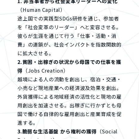
1. 非当事者から社会変革リーダーへの変化
（Human Capital）
途上国での実践型SDGs研修を通じ、参加者
を「社会変革のリーダー」へと変容させる。
彼らが生涯を通じて行う「仕事・活動・消
費」の連鎖が、社会インパクトを指数関数的
に拡大させる。
2.貧困・出稼ぎの状況から母国での仕事を獲
得
（Jobs Creation）
越境による人の流動を創出し、宿泊・交通・
小売など現地産業への経済波及効果を創出。
外貨獲得による地域経済の活性化と現地の雇
用創出を加速させる。出稼ぎに行かずとも母
国で働ける自律的な雇用創出と産業育成を促
進する。
3.脆弱な生活基盤 から権利の獲得
（Social