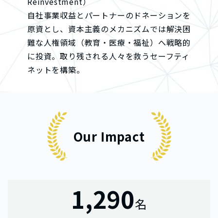
Reinvestment）
自社事業収益とパートナーのドネーションを
原資とし、資本主義のメカニズムでは解決困
難な人権領域（教育・医療・福祉）へ戦略的
に投資。取り残される人々を救うセーフティ
ネットを構築。
Our Impact
1,290
名