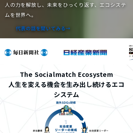
人の力を解放し、未来をひっくり返す、エコシステ
ムを世界へ。
代表の話を聞いてみる→
Media
The Socialmatch Ecosystem
人生を変える機会を生み出し続けるエコ
システム