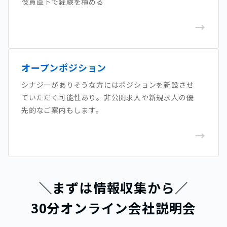
役員直下で経験を積める
→
オープンポジション
シナジーがありそうな方にはポジションを新設させ
ていただく可能性あり。非公開求人や新規求人の優
先的なご案内もします。
→
＼まずは情報収集から／
30分オンライン会社説明会